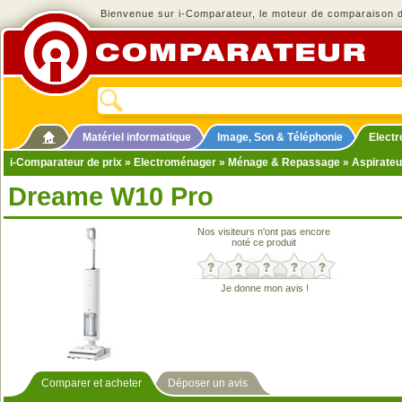
Bienvenue sur i-Comparateur, le moteur de comparaison de
Matériel informatique
Image, Son & Téléphonie
Elect
i-Comparateur de prix
»
Electroménager
»
Ménage & Repassage
»
Aspirateu
Dreame W10 Pro
Nos visiteurs n'ont pas encore
noté ce produit
Je donne mon avis !
Comparer et acheter
Déposer un avis