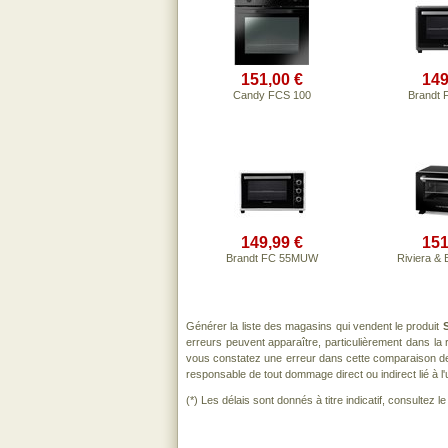
151,00 €
149
Candy FCS 100
Brandt
149,99 €
151
Brandt FC 55MUW
Riviera &
Générer la liste des magasins qui vendent le produit
erreurs peuvent apparaître, particulièrement dans l
vous constatez une erreur dans cette comparaison de
responsable de tout dommage direct ou indirect lié à l'u
(*) Les délais sont donnés à titre indicatif, consultez 