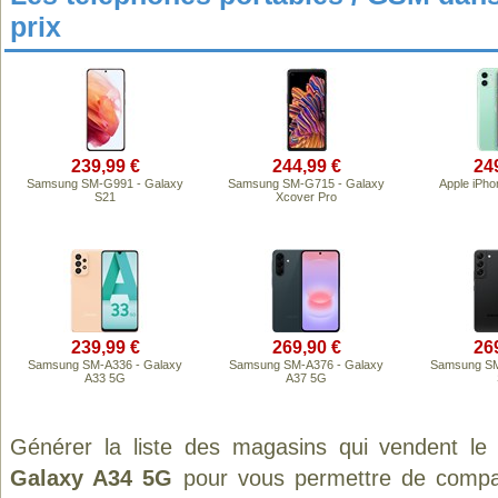
prix
239,99 €
244,99 €
24
Samsung SM-G991 - Galaxy
Samsung SM-G715 - Galaxy
Apple iPho
S21
Xcover Pro
239,99 €
269,90 €
26
Samsung SM-A336 - Galaxy
Samsung SM-A376 - Galaxy
Samsung SM
A33 5G
A37 5G
Générer la liste des magasins qui vendent le
Galaxy A34 5G
pour vous permettre de compar