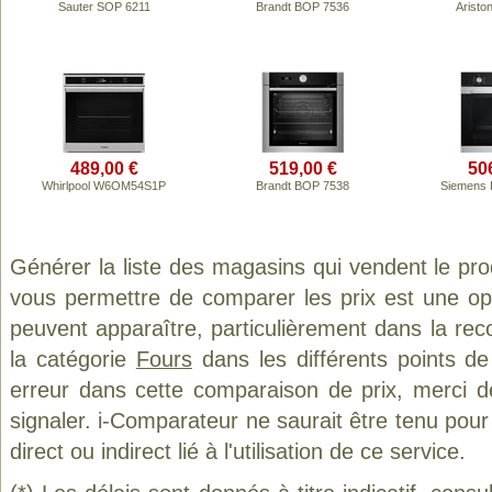
Sauter SOP 6211
Brandt BOP 7536
Aristo
489,00 €
519,00 €
50
Whirlpool W6OM54S1P
Brandt BOP 7538
Siemens
Générer la liste des magasins qui vendent le pr
vous permettre de comparer les prix est une op
peuvent apparaître, particulièrement dans la re
la catégorie
Fours
dans les différents points d
erreur dans cette comparaison de prix, merci 
signaler. i-Comparateur ne saurait être tenu po
direct ou indirect lié à l'utilisation de ce service.