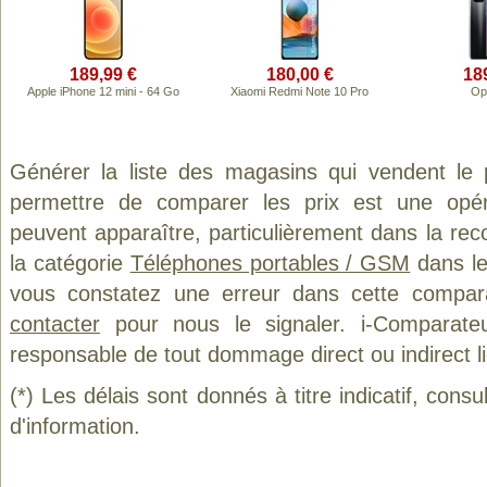
189,99 €
180,00 €
18
Apple iPhone 12 mini - 64 Go
Xiaomi Redmi Note 10 Pro
Op
Générer la liste des magasins qui vendent le
permettre de comparer les prix est une opér
peuvent apparaître, particulièrement dans la re
la catégorie
Téléphones portables / GSM
dans le
vous constatez une erreur dans cette compar
contacter
pour nous le signaler. i-Comparate
responsable de tout dommage direct ou indirect lié 
(*) Les délais sont donnés à titre indicatif, cons
d'information.