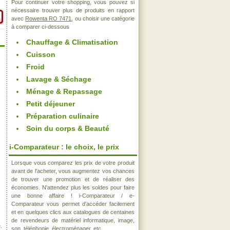
Pour continuer votre shopping, vous pouvez si
nécessaire trouver plus de produits en rapport
avec
Rowenta RO 7471
, ou choisir une catégorie
à comparer ci-dessous
Chauffage & Climatisation
Cuisson
Froid
Lavage & Séchage
Ménage & Repassage
Petit déjeuner
Préparation culinaire
Soin du corps & Beauté
i-Comparateur : le choix, le prix
Lorsque vous comparez les prix de votre produit
avant de l'acheter, vous augmentez vos chances
de trouver une promotion et de réaliser des
économies. N'attendez plus les soldes pour faire
une bonne affaire ! i-Comparateur / e-
Comparateur vous permet d'accéder facilement
et en quelques clics aux catalogues de centaines
de revendeurs de matériel informatique, image,
.
son, téléphonie, électroménager, etc..