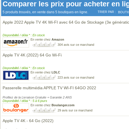
Comparer les prix pour acheter en li
5 produits trouvés, en vente dans 5 boutiques en ligne.
TRIER PAR :
BOUTI
Apple 2022 Apple TV 4K Wi‑FI avec 64 Go de Stockage (3e générati
Disponibilité / délai * : En stock
En vente chez
Amazon
304 avis sur ce marchand
Apple TV 4K (2022) 64 Go Wi-Fi
Disponibilité / délai * : En stock
En vente chez
LDLC
223 avis sur ce marchand
Passerelle multimédia APPLE TV WI-FI 64GO 2022
Profitez de la Livraison Gratuite + Garantie 2 ANS
Disponibilité / délai * : 5 à 6 jours
En vente chez
Boulanger.com
29 avis sur ce marchand
Apple TV 4K - 64 Go (2022)