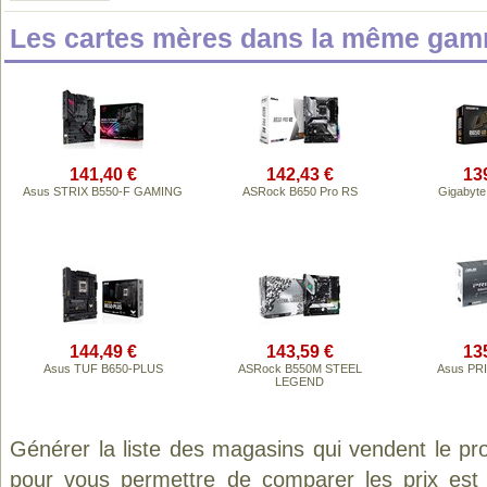
Les cartes mères dans la même gam
141,40 €
142,43 €
13
Asus STRIX B550-F GAMING
ASRock B650 Pro RS
Gigabyt
144,49 €
143,59 €
13
Asus TUF B650-PLUS
ASRock B550M STEEL
Asus PR
LEGEND
Générer la liste des magasins qui vendent le pr
pour vous permettre de comparer les prix est