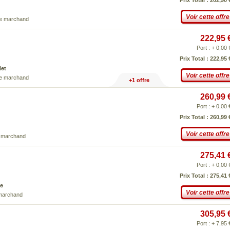
Prix Total : 202,90 
Voir cette offre
ce marchand
222,95 
Port : + 0,00 
Prix Total : 222,95 
Net
Voir cette offre
ce marchand
+1 offre
260,99 
Port : + 0,00 
Prix Total : 260,99 
Voir cette offre
e marchand
275,41 
Port : + 0,00 
Prix Total : 275,41 
e
Voir cette offre
 marchand
305,95 
Port : + 7,95 