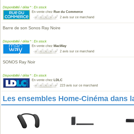
Disponibilité / délai * : En stock
En vente chez
Rue du Commerce
2 avis sur ce marchand
Barre de son Sonos Ray Noire
Disponibilité / délai * : En stock
En vente chez
MacWay
2 avis sur ce marchand
SONOS Ray Noir
Disponibilité / délai * : En stock
En vente chez
LDLC
223 avis sur ce marchand
Les ensembles Home-Cinéma dans l