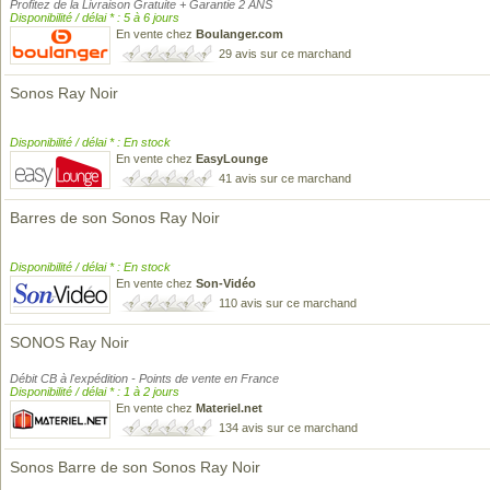
Profitez de la Livraison Gratuite + Garantie 2 ANS
Disponibilité / délai * : 5 à 6 jours
En vente chez
Boulanger.com
29 avis sur ce marchand
Sonos Ray Noir
Disponibilité / délai * : En stock
En vente chez
EasyLounge
41 avis sur ce marchand
Barres de son Sonos Ray Noir
Disponibilité / délai * : En stock
En vente chez
Son-Vidéo
110 avis sur ce marchand
SONOS Ray Noir
Débit CB à l'expédition - Points de vente en France
Disponibilité / délai * : 1 à 2 jours
En vente chez
Materiel.net
134 avis sur ce marchand
Sonos Barre de son Sonos Ray Noir