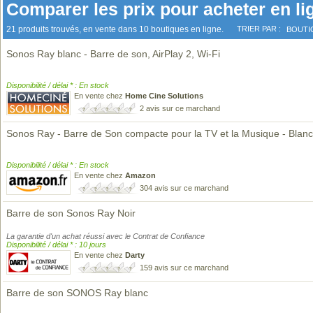
Comparer les prix pour acheter en li
21 produits trouvés, en vente dans 10 boutiques en ligne.
TRIER PAR :
BOUTI
Sonos Ray blanc - Barre de son, AirPlay 2, Wi-Fi
Disponibilité / délai * : En stock
En vente chez
Home Cine Solutions
2 avis sur ce marchand
Sonos Ray - Barre de Son compacte pour la TV et la Musique - Blanc
Disponibilité / délai * : En stock
En vente chez
Amazon
304 avis sur ce marchand
Barre de son Sonos Ray Noir
La garantie d'un achat réussi avec le Contrat de Confiance
Disponibilité / délai * : 10 jours
En vente chez
Darty
159 avis sur ce marchand
Barre de son SONOS Ray blanc