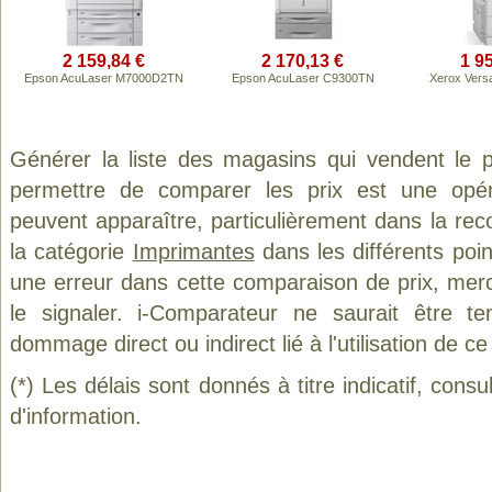
2 159,84 €
2 170,13 €
1 9
Epson AcuLaser M7000D2TN
Epson AcuLaser C9300TN
Xerox Vers
Générer la liste des magasins qui vendent le 
permettre de comparer les prix est une opér
peuvent apparaître, particulièrement dans la re
la catégorie
Imprimantes
dans les différents poi
une erreur dans cette comparaison de prix, mer
le signaler. i-Comparateur ne saurait être t
dommage direct ou indirect lié à l'utilisation de ce
(*) Les délais sont donnés à titre indicatif, cons
d'information.