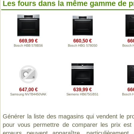
Les fours dans la même gamme de p
669,99 €
660,50 €
66
Bosch HBB 578BS6
Bosch HBG 5780S0
Bosch 
647,00 €
639,99 €
66
Samsung NV7B4450VAK
Siemens HB675GBS1
Bosch 
Générer la liste des magasins qui vendent le pr
pour vous permettre de comparer les prix est
erreurs peuvent apparaître, particulièremen