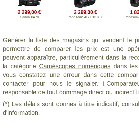
2 299,00 €
2 299,00 €
1 8
Canon XA70
Panasonic AG-CX18EH
Panasoni
Générer la liste des magasins qui vendent le p
permettre de comparer les prix est une opér
peuvent apparaître, particulièrement dans la re
la catégorie
Caméscopes numériques
dans les 
vous constatez une erreur dans cette compar
contacter
pour nous le signaler. i-Comparate
responsable de tout dommage direct ou indirect lié 
(*) Les délais sont donnés à titre indicatif, cons
d'information.