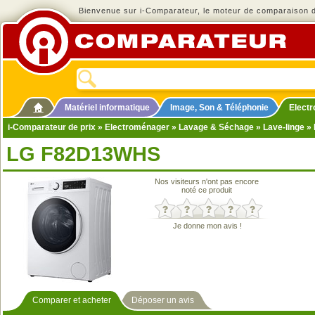
Bienvenue sur i-Comparateur, le moteur de comparaison de
Matériel informatique
Image, Son & Téléphonie
Elect
i-Comparateur de prix
»
Electroménager
»
Lavage & Séchage
»
Lave-linge
» 
LG F82D13WHS
Nos visiteurs n'ont pas encore
noté ce produit
Je donne mon avis !
Comparer et acheter
Déposer un avis