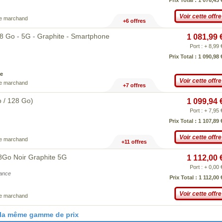
Prix Total : 1 076,43 
Voir cette offre
ce marchand
+6 offres
8 Go - 5G - Graphite - Smartphone
1 081,99 
Port : + 8,99 
Prix Total : 1 090,98 
e
Voir cette offre
ce marchand
+7 offres
 / 128 Go)
1 099,94 
Port : + 7,95 
Prix Total : 1 107,89 
Voir cette offre
ce marchand
+11 offres
8Go Noir Graphite 5G
1 112,00 
Port : + 0,00 
iance
Prix Total : 1 112,00 
Voir cette offre
ce marchand
 la même gamme de prix