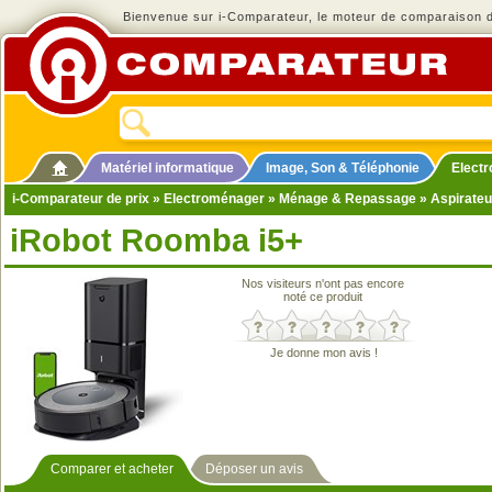
Bienvenue sur i-Comparateur, le moteur de comparaison de
Matériel informatique
Image, Son & Téléphonie
Elect
i-Comparateur de prix
»
Electroménager
»
Ménage & Repassage
»
Aspirateu
iRobot Roomba i5+
Nos visiteurs n'ont pas encore
noté ce produit
Je donne mon avis !
Comparer et acheter
Déposer un avis