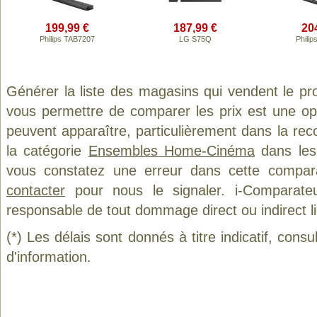
199,99 €
187,99 €
20
Philips TAB7207
LG S75Q
Phili
Générer la liste des magasins qui vendent le pr
vous permettre de comparer les prix est une op
peuvent apparaître, particulièrement dans la re
la catégorie
Ensembles Home-Cinéma
dans les 
vous constatez une erreur dans cette compar
contacter
pour nous le signaler. i-Comparate
responsable de tout dommage direct ou indirect lié 
(*) Les délais sont donnés à titre indicatif, cons
d'information.