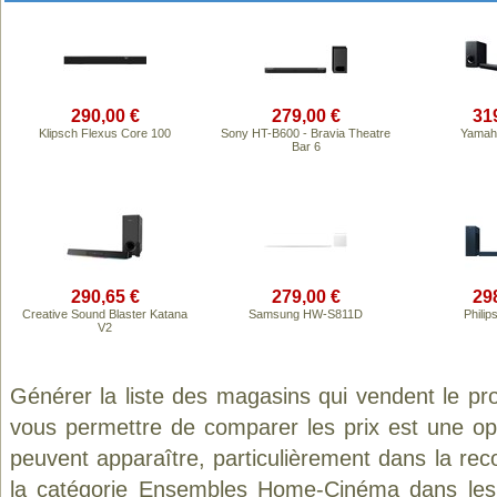
290,00 €
279,00 €
31
Klipsch Flexus Core 100
Sony HT-B600 - Bravia Theatre
Yamah
Bar 6
290,65 €
279,00 €
29
Creative Sound Blaster Katana
Samsung HW-S811D
Phili
V2
Générer la liste des magasins qui vendent le pr
vous permettre de comparer les prix est une op
peuvent apparaître, particulièrement dans la re
la catégorie
Ensembles Home-Cinéma
dans les 