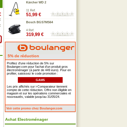
Kärcher WD 2
11 Ref.
€
51,99 €
€
Bosch BGS7MS64
€
4 Ref.
319,99 €
5% de réduction
Profitez d'une réduction de 5% sur
Boulanger.com pour l'achat d'un produit gros
électroménager (à partir de 449 euro). Pour en
profiter, saisissez le code promotion :
GAM5
Les prix affichés sur i-Comparateur tiennent
compte de cette réduction. Offre non éligible en
magasin et sur les opérations commerciales et
nouveautés, valable jusqu'au 31/05/24.
Voir cette promo chez Boulanger.com
Achat Electroménager