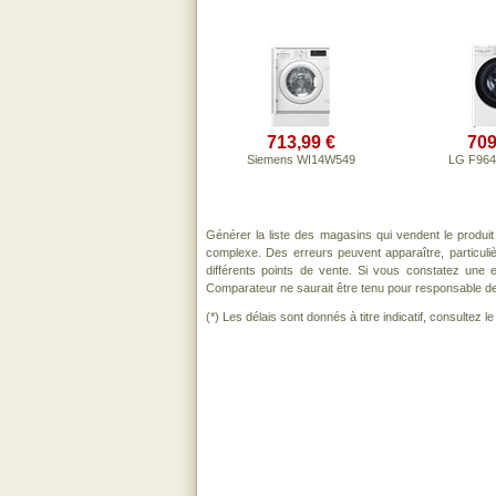
713,99 €
709
Siemens WI14W549
LG F96
Générer la liste des magasins qui vendent le produi
complexe. Des erreurs peuvent apparaître, particul
différents points de vente. Si vous constatez une
Comparateur ne saurait être tenu pour responsable de to
(*) Les délais sont donnés à titre indicatif, consultez 