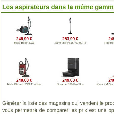
Les aspirateurs dans la même gamme
249,99 €
253,99 €
24
Miele Boost CX1
Samsung VS15A60BGR5
Roboroc
249,00 €
249,00 €
24
Miele Blizzard CX1 EcoLine
Dreame D20 Pro Plus
Xiaomi Mi Va
Générer la liste des magasins qui vendent le pro
vous permettre de comparer les prix est une op