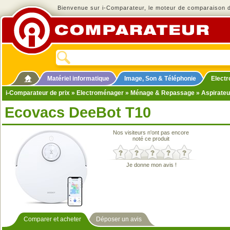
Bienvenue sur i-Comparateur, le moteur de comparaison de
Matériel informatique
Image, Son & Téléphonie
Elect
i-Comparateur de prix
»
Electroménager
»
Ménage & Repassage
»
Aspirateu
Ecovacs DeeBot T10
Nos visiteurs n'ont pas encore
noté ce produit
Je donne mon avis !
Comparer et acheter
Déposer un avis