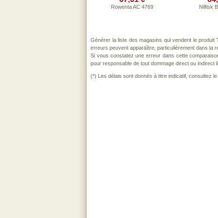
Rowenta AC 4769
Nilfisk 
Générer la liste des magasins qui vendent le produit
erreurs peuvent apparaître, particulièrement dans la
Si vous constatez une erreur dans cette comparaiso
pour responsable de tout dommage direct ou indirect lié 
(*) Les délais sont donnés à titre indicatif, consultez 