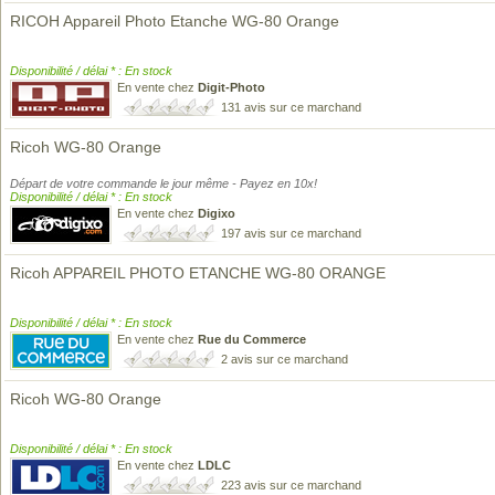
RICOH Appareil Photo Etanche WG-80 Orange
Disponibilité / délai * : En stock
En vente chez
Digit-Photo
131 avis sur ce marchand
Ricoh WG-80 Orange
Départ de votre commande le jour même - Payez en 10x!
Disponibilité / délai * : En stock
En vente chez
Digixo
197 avis sur ce marchand
Ricoh APPAREIL PHOTO ETANCHE WG-80 ORANGE
Disponibilité / délai * : En stock
En vente chez
Rue du Commerce
2 avis sur ce marchand
Ricoh WG-80 Orange
Disponibilité / délai * : En stock
En vente chez
LDLC
223 avis sur ce marchand