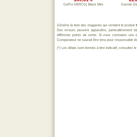
GoPro HERO11 Black Mini
Garmin Da
Générer la liste des magasins qui vendent le produit
Des erreurs peuvent apparaître, particulièrement 
différents points de vente. Si vous constatez une
Comparateur ne saurait être tenu pour responsable de to
(*) Les délais sont donnés à titre indicatif, consultez 