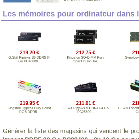
149 avis sur ce marchand
Les mémoires pour ordinateur dans
219,20 €
212,75 €
21
G.Skill Ripjaws S5 DDR5 64
Kingston SO-DIMM Fury
Synolog
Go PC48000 ..
Impact DDR5 64 ..
219,95 €
211,01 €
21
Kingston HyperX Fury Beast
G.Skill Ripjaws V DDR4 64 Go
G.Skill Trid
RGB DDR5 ..
PC25600 ..
G
Générer la liste des magasins qui vendent le pr