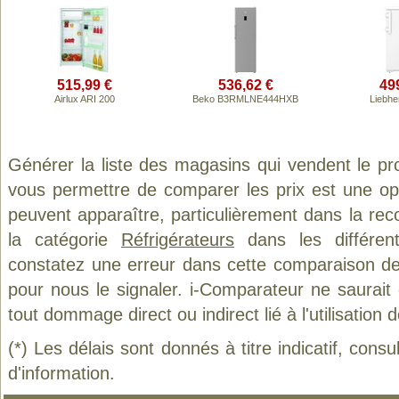
515,99 €
536,62 €
49
Airlux ARI 200
Beko B3RMLNE444HXB
Liebhe
Générer la liste des magasins qui vendent le pr
vous permettre de comparer les prix est une op
peuvent apparaître, particulièrement dans la re
la catégorie
Réfrigérateurs
dans les différen
constatez une erreur dans cette comparaison de
pour nous le signaler. i-Comparateur ne saurait
tout dommage direct ou indirect lié à l'utilisation 
(*) Les délais sont donnés à titre indicatif, cons
d'information.