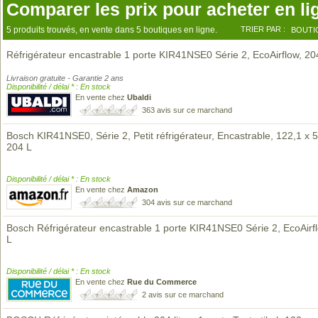
Comparer les prix pour acheter en li
5 produits trouvés, en vente dans 5 boutiques en ligne.
TRIER PAR :
BOUTI
Réfrigérateur encastrable 1 porte KIR41NSE0 Série 2, EcoAirflow, 20
Livraison gratuite - Garantie 2 ans
Disponibilité / délai * : En stock
En vente chez
Ubaldi
363 avis sur ce marchand
Bosch KIR41NSE0, Série 2, Petit réfrigérateur, Encastrable, 122,1 x 
204 L
Disponibilité / délai * : En stock
En vente chez
Amazon
304 avis sur ce marchand
Bosch Réfrigérateur encastrable 1 porte KIR41NSE0 Série 2, EcoAirf
L
Disponibilité / délai * : En stock
En vente chez
Rue du Commerce
2 avis sur ce marchand