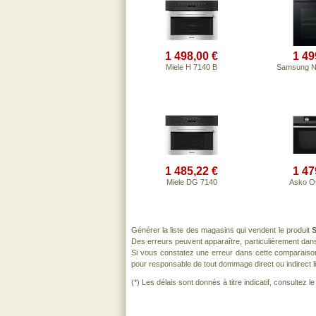
1 498,00 €
1 49
Miele H 7140 B
Samsung 
1 485,22 €
1 47
Miele DG 7140
Asko 
Générer la liste des magasins qui vendent le produit
Des erreurs peuvent apparaître, particulièrement dan
Si vous constatez une erreur dans cette comparaiso
pour responsable de tout dommage direct ou indirect lié 
(*) Les délais sont donnés à titre indicatif, consultez 