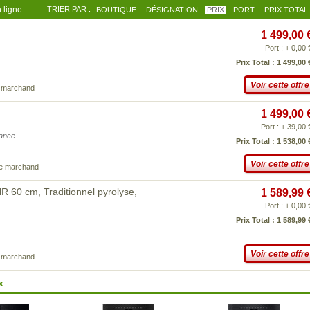
 ligne.
TRIER PAR :
BOUTIQUE
DÉSIGNATION
PRIX
PORT
PRIX TOTAL
1 499,00 
Port : + 0,00 
Prix Total : 1 499,00 
Voir cette offre
e marchand
1 499,00 
Port : + 39,00 
iance
Prix Total : 1 538,00 
Voir cette offre
ce marchand
60 cm, Traditionnel pyrolyse,
1 589,99 
Port : + 0,00 
Prix Total : 1 589,99 
Voir cette offre
e marchand
x