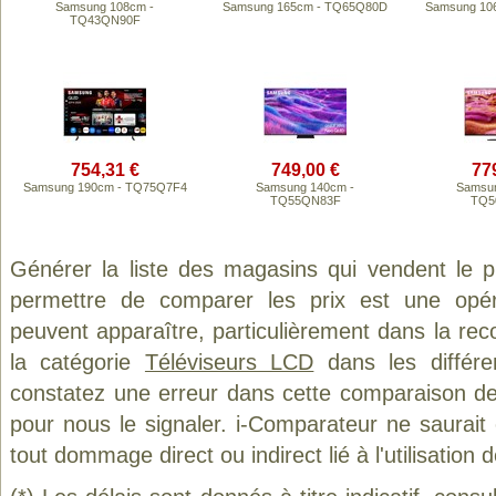
Samsung 108cm -
Samsung 165cm - TQ65Q80D
Samsung 10
TQ43QN90F
754,31 €
749,00 €
77
Samsung 190cm - TQ75Q7F4
Samsung 140cm -
Samsun
TQ55QN83F
TQ5
Générer la liste des magasins qui vendent le 
permettre de comparer les prix est une opér
peuvent apparaître, particulièrement dans la re
la catégorie
Téléviseurs LCD
dans les différe
constatez une erreur dans cette comparaison de
pour nous le signaler. i-Comparateur ne saurait
tout dommage direct ou indirect lié à l'utilisation 