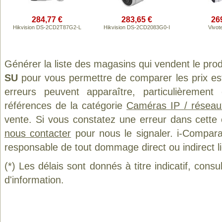
284,77 €
283,65 €
26
Hikvision DS-2CD2T87G2-L
Hikvision DS-2CD2083G0-I
Vivot
Générer la liste des magasins qui vendent le pro
SU
pour vous permettre de comparer les prix es
erreurs peuvent apparaître, particulièremen
références de la catégorie
Caméras IP / réseau
vente. Si vous constatez une erreur dans cette
nous contacter
pour nous le signaler. i-Compara
responsable de tout dommage direct ou indirect lié 
(*) Les délais sont donnés à titre indicatif, cons
d'information.