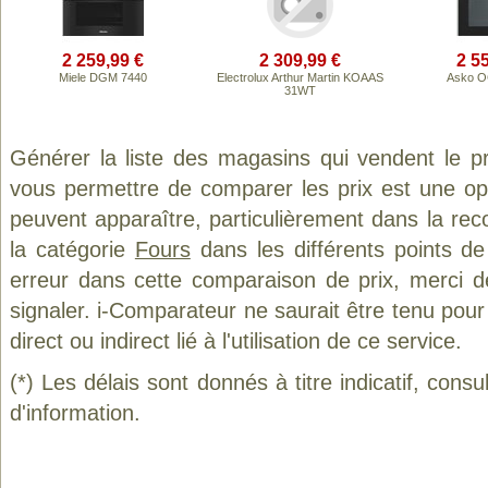
2 259,99 €
2 309,99 €
2 5
Miele DGM 7440
Electrolux Arthur Martin KOAAS
Asko 
31WT
Générer la liste des magasins qui vendent le p
vous permettre de comparer les prix est une op
peuvent apparaître, particulièrement dans la re
la catégorie
Fours
dans les différents points d
erreur dans cette comparaison de prix, merci 
signaler. i-Comparateur ne saurait être tenu po
direct ou indirect lié à l'utilisation de ce service.
(*) Les délais sont donnés à titre indicatif, cons
d'information.