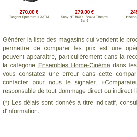
270,00 €
279,00 €
24
Tangent Spectrum II XATM
Sony HT-B600 - Bravia Theatre
Hisens
Bar 6
Générer la liste des magasins qui vendent le pro
permettre de comparer les prix est une opér
peuvent apparaître, particulièrement dans la re
la catégorie
Ensembles Home-Cinéma
dans les 
vous constatez une erreur dans cette compar
contacter
pour nous le signaler. i-Comparate
responsable de tout dommage direct ou indirect lié 
(*) Les délais sont donnés à titre indicatif, cons
d'information.