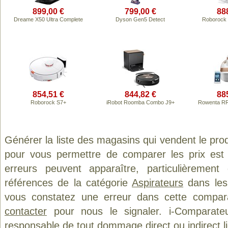
899,00 €
799,00 €
88
Dreame X50 Ultra Complete
Dyson Gen5 Detect
Roborock
854,51 €
844,82 €
88
Roborock S7+
iRobot Roomba Combo J9+
Rowenta RR
Générer la liste des magasins qui vendent le pro
pour vous permettre de comparer les prix est
erreurs peuvent apparaître, particulièremen
références de la catégorie
Aspirateurs
dans les 
vous constatez une erreur dans cette compar
contacter
pour nous le signaler. i-Comparate
responsable de tout dommage direct ou indirect lié 