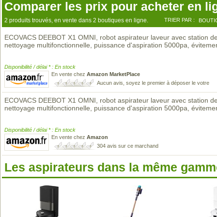
Comparer les prix pour acheter en li
2 produits trouvés, en vente dans 2 boutiques en ligne.
TRIER PAR :
BOUTI
ECOVACS DEEBOT X1 OMNI, robot aspirateur laveur avec station d
nettoyage multifonctionnelle, puissance d'aspiration 5000pa, évitem
Disponibilité / délai * : En stock
En vente chez
Amazon MarketPlace
Aucun avis, soyez le premier à déposer le votre
ECOVACS DEEBOT X1 OMNI, robot aspirateur laveur avec station d
nettoyage multifonctionnelle, puissance d'aspiration 5000pa, évitem
Disponibilité / délai * : En stock
En vente chez
Amazon
304 avis sur ce marchand
Les aspirateurs dans la même gamme