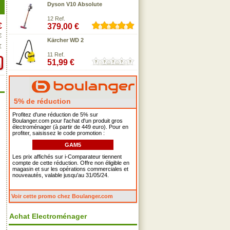
Dyson V10 Absolute
12 Ref.
€
379,00 €
€
Kärcher WD 2
€
11 Ref.
51,99 €
5% de réduction
Profitez d'une réduction de 5% sur
Boulanger.com pour l'achat d'un produit gros
électroménager (à partir de 449 euro). Pour en
profiter, saisissez le code promotion :
GAM5
Les prix affichés sur i-Comparateur tiennent
compte de cette réduction. Offre non éligible en
magasin et sur les opérations commerciales et
nouveautés, valable jusqu'au 31/05/24.
Voir cette promo chez Boulanger.com
Achat Electroménager