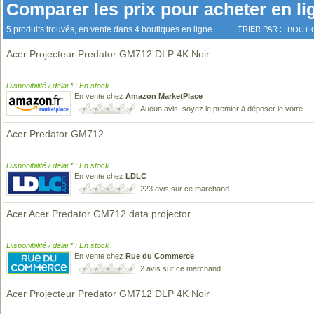
Comparer les prix pour acheter en li
5 produits trouvés, en vente dans 4 boutiques en ligne.
TRIER PAR :
BOUTI
Acer Projecteur Predator GM712 DLP 4K Noir
Disponibilité / délai * : En stock
En vente chez
Amazon MarketPlace
Aucun avis, soyez le premier à déposer le votre
Acer Predator GM712
Disponibilité / délai * : En stock
En vente chez
LDLC
223 avis sur ce marchand
Acer Acer Predator GM712 data projector
Disponibilité / délai * : En stock
En vente chez
Rue du Commerce
2 avis sur ce marchand
Acer Projecteur Predator GM712 DLP 4K Noir