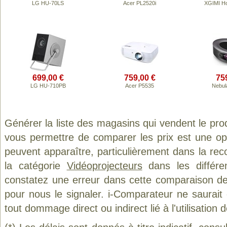
LG HU-70LS
Acer PL2520i
XGIMI Ho
699,00 €
759,00 €
75
LG HU-710PB
Acer P5535
Nebul
Générer la liste des magasins qui vendent le pro
vous permettre de comparer les prix est une op
peuvent apparaître, particulièrement dans la re
la catégorie
Vidéoprojecteurs
dans les différe
constatez une erreur dans cette comparaison de
pour nous le signaler. i-Comparateur ne saurait
tout dommage direct ou indirect lié à l'utilisation 