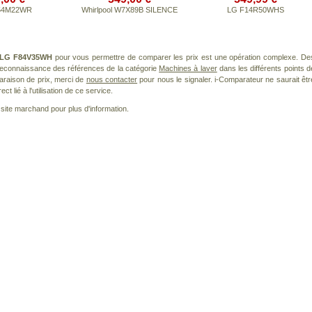
54M22WR
Whirlpool W7X89B SILENCE
LG F14R50WHS
LG F84V35WH
pour vous permettre de comparer les prix est une opération complexe. De
 reconnaissance des références de la catégorie
Machines à laver
dans les différents points d
araison de prix, merci de
nous contacter
pour nous le signaler. i-Comparateur ne saurait êtr
 lié à l'utilisation de ce service.
le site marchand pour plus d'information.