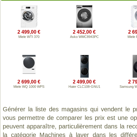
2 499,00 €
2 452,00 €
2 6
Miele WTI 370
Asko WMC8943PC
Miele
2 699,00 €
2 499,00 €
2 7
Miele WQ 1000 WPS
Haier CLC108-GNU1
Samsung 
Générer la liste des magasins qui vendent le p
vous permettre de comparer les prix est une op
peuvent apparaître, particulièrement dans la re
la catégorie
Machines à laver
dans les différ