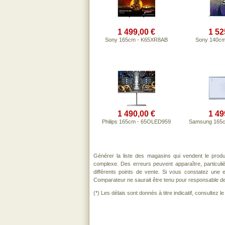
1 499,00 €
1 52
Sony 165cm - K65XR8AB
Sony 140cm
1 490,00 €
1 49
Philips 165cm - 65OLED959
Samsung 165
Générer la liste des magasins qui vendent le prod
complexe. Des erreurs peuvent apparaître, particul
différents points de vente. Si vous constatez une
Comparateur ne saurait être tenu pour responsable de to
(*) Les délais sont donnés à titre indicatif, consultez 