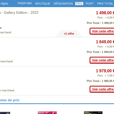
 ligne.
TRIER PAR :
BOUTIQUE
DÉSIGNATION
PRIX
PORT
PRIX TOTAL
Gallery Edition - 2022
1 498,00 
Port : + 0,00 
Prix Total : 1 498,00 
e
Voir cette offre
 marchand
+1 offre
1 849,00 
Port : + 0,00 
Prix Total : 1 849,00 
Voir cette offre
e marchand
1 979,00 
Port : + 7,95 
Prix Total : 1 986,95 
Voir cette offre
ce marchand
mme de prix