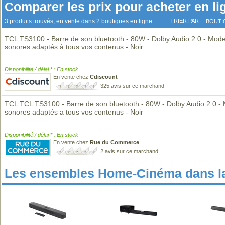
Comparer les prix pour acheter en li
3 produits trouvés, en vente dans 2 boutiques en ligne.
TRIER PAR :
BOUTI
TCL TS3100 - Barre de son bluetooth - 80W - Dolby Audio 2.0 - Mod
sonores adaptés à tous vos contenus - Noir
Disponibilité / délai * : En stock
En vente chez
Cdiscount
325 avis sur ce marchand
TCL TCL TS3100 - Barre de son bluetooth - 80W - Dolby Audio 2.0 -
sonores adaptés a tous vos contenus - Noir
Disponibilité / délai * : En stock
En vente chez
Rue du Commerce
2 avis sur ce marchand
Les ensembles Home-Cinéma dans l