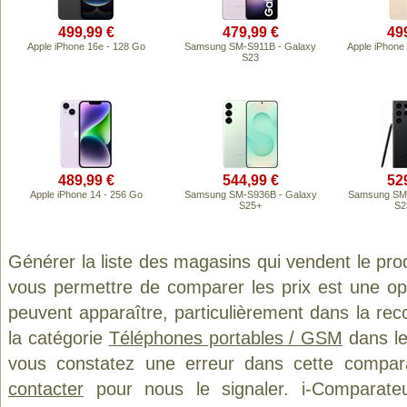
499,99 €
479,99 €
49
Apple iPhone 16e - 128 Go
Samsung SM-S911B - Galaxy
Apple iPhone
S23
489,99 €
544,99 €
52
Apple iPhone 14 - 256 Go
Samsung SM-S936B - Galaxy
Samsung SM-
S25+
S2
Générer la liste des magasins qui vendent le pro
vous permettre de comparer les prix est une op
peuvent apparaître, particulièrement dans la re
la catégorie
Téléphones portables / GSM
dans le
vous constatez une erreur dans cette compar
contacter
pour nous le signaler. i-Comparate