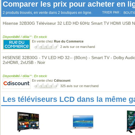
Comparer les prix pour acheter en li
2 produits trouvés, en vente dans 2 boutiques en ligne.
TRIER PAR :
BOUTI
Hisense 32B30G Téléviseur 32 LED HD 60Hz Smart TV HDMI USB N
Disponibilité / délai * : En stock
En vente chez
Rue du Commerce
2 avis sur ce marchand
HISENSE 32B30G - TV LED HD 32-- (80cm) - Smart TV - Dolby Audio
2xHDMI, 2xUSB - Noir
Disponibilité / délai * : En stock
En vente chez
Cdiscount
325 avis sur ce marchand
Les téléviseurs LCD dans la même 