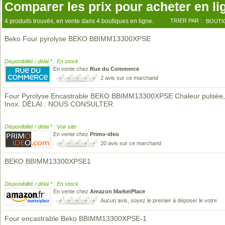
Comparer les prix pour acheter en li
4 produits trouvés, en vente dans 4 boutiques en ligne.
TRIER PAR :
BOUTI
Beko Four pyrolyse BEKO BBIMM13300XPSE
Disponibilité / délai * : En stock
En vente chez
Rue du Commerce
2 avis sur ce marchand
Four Pyrolyse Encastrable BEKO BBIMM13300XPSE Chaleur pulsée,
Inox. DÉLAI : NOUS CONSULTER
Disponibilité / délai * : Voir site
En vente chez
Primo-ideo
20 avis sur ce marchand
BEKO BBIMM13300XPSE1
Disponibilité / délai * : En stock
En vente chez
Amazon MarketPlace
Aucun avis, soyez le premier à déposer le votre
Four encastrable Beko BBIMM13300XPSE-1