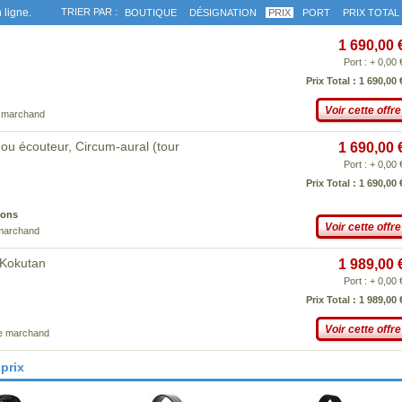
 ligne.
TRIER PAR :
BOUTIQUE
DÉSIGNATION
PRIX
PORT
PRIX TOTAL
1 690,00 
Port : + 0,00 
Prix Total : 1 690,00 
Voir cette offre
e marchand
ou écouteur, Circum-aural (tour
1 690,00 
Port : + 0,00 
Prix Total : 1 690,00 
ions
Voir cette offre
 marchand
 Kokutan
1 989,00 
Port : + 0,00 
Prix Total : 1 989,00 
Voir cette offre
ce marchand
prix