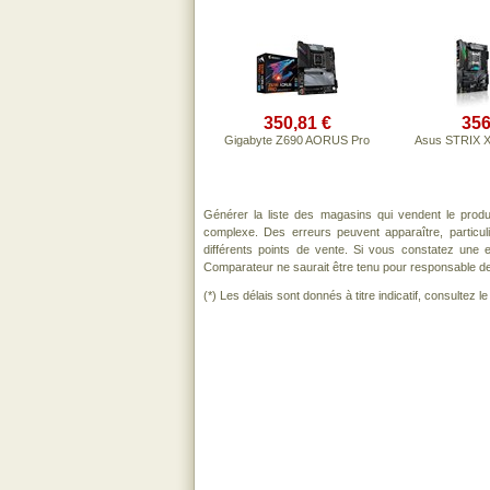
350,81 €
356
Gigabyte Z690 AORUS Pro
Asus STRIX 
Générer la liste des magasins qui vendent le prod
complexe. Des erreurs peuvent apparaître, particu
différents points de vente. Si vous constatez une
Comparateur ne saurait être tenu pour responsable de to
(*) Les délais sont donnés à titre indicatif, consultez 