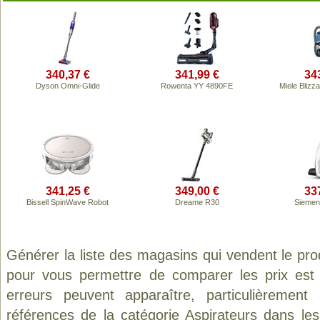
340,37 €
341,99 €
34
Dyson Omni-Glide
Rowenta YY 4890FE
Miele Blizz
341,25 €
349,00 €
33
Bissell SpinWave Robot
Dreame R30
Siemen
Générer la liste des magasins qui vendent le pro
pour vous permettre de comparer les prix est
erreurs peuvent apparaître, particulièremen
références de la catégorie
Aspirateurs
dans les 