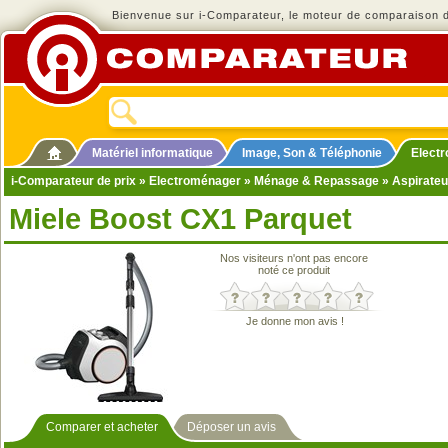
Bienvenue sur i-Comparateur, le moteur de comparaison de
Matériel informatique
Image, Son & Téléphonie
Elect
i-Comparateur de prix
»
Electroménager
»
Ménage & Repassage
»
Aspirateu
Miele Boost CX1 Parquet
Nos visiteurs n'ont pas encore
noté ce produit
Je donne mon avis !
Comparer et acheter
Déposer un avis