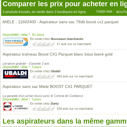
Comparer les prix pour acheter en li
3 produits trouvés, en vente dans 3 boutiques en ligne.
TRIER PAR :
BOUTI
MIELE - 11602400 - Aspirateur sans sac 78db boost cx1 parquet
Disponibilité / délai * : En stock
En vente chez
Nouveaux marchands
17 avis sur ce marchand
Aspirateur traîneau Boost CX1 Parquet blanc lotus liseré gold
Livraison gratuite - Garantie 2 ans
Disponibilité / délai * : 5 jours
En vente chez
Ubaldi
363 avis sur ce marchand
Aspirateur sans sac Miele BOOST CX1 PARQUET
La garantie d'un achat réussi avec le Contrat de Confiance
Disponibilité / délai * : 5 jours
En vente chez
Darty
159 avis sur ce marchand
Les aspirateurs dans la même gamme