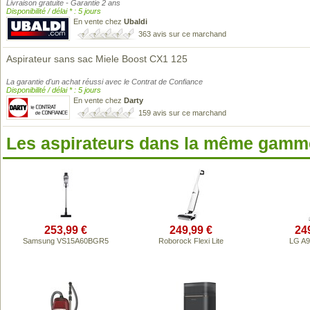
Livraison gratuite - Garantie 2 ans
Disponibilité / délai * : 5 jours
En vente chez
Ubaldi
363 avis sur ce marchand
Aspirateur sans sac Miele Boost CX1 125
La garantie d'un achat réussi avec le Contrat de Confiance
Disponibilité / délai * : 5 jours
En vente chez
Darty
159 avis sur ce marchand
Les aspirateurs dans la même gamme
253,99 €
249,99 €
24
Samsung VS15A60BGR5
Roborock Flexi Lite
LG A9