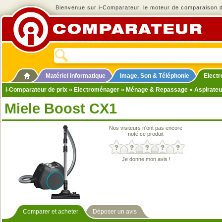
Bienvenue sur i-Comparateur, le moteur de comparaison de
Matériel informatique
Image, Son & Téléphonie
Elect
i-Comparateur de prix
»
Electroménager
»
Ménage & Repassage
»
Aspirateu
Miele Boost CX1
Nos visiteurs n'ont pas encore
noté ce produit
Je donne mon avis !
Comparer et acheter
Déposer un avis