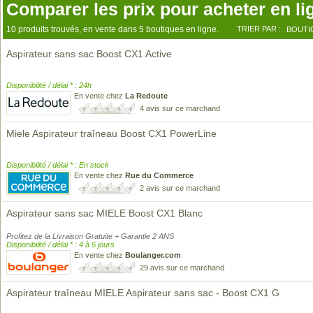
Comparer les prix pour acheter en li
10 produits trouvés, en vente dans 5 boutiques en ligne.
TRIER PAR :
BOUTI
Aspirateur sans sac Boost CX1 Active
Disponibilité / délai * : 24h
En vente chez
La Redoute
4 avis sur ce marchand
Miele Aspirateur traîneau Boost CX1 PowerLine
Disponibilité / délai * : En stock
En vente chez
Rue du Commerce
2 avis sur ce marchand
Aspirateur sans sac MIELE Boost CX1 Blanc
Profitez de la Livraison Gratuite + Garantie 2 ANS
Disponibilité / délai * : 4 à 5 jours
En vente chez
Boulanger.com
29 avis sur ce marchand
Aspirateur traîneau MIELE Aspirateur sans sac - Boost CX1 G