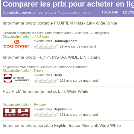
Comparer les prix pour acheter en li
6 produits trouvés, en vente dans 4 boutiques en ligne.
TRIER PAR :
BOUTI
Imprimante photo portable FUJIFILM Instax Link Wide White
Livraison à domicile ou drive sans contact dans l'un de nos 170 magasins
Disponibilité / délai * : 4 à 5 jours
En vente chez
Boulanger.com
29 avis sur ce marchand
Imprimante photo Fujifilm INSTAX WIDE LINK blanc
La garantie d'un achat réussi avec le Contrat de Confiance
Disponibilité / délai * : 5 jours
En vente chez
Darty
159 avis sur ce marchand
FUJIFILM Imprimante Instax Link Wide White
Disponibilité / délai * : En stock
En vente chez
Digit-Photo
131 avis sur ce marchand
Imprimante photo portable Fujifilm Instax Mini Link Wide White