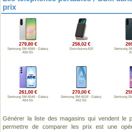
prix
279,80 €
256,02 €
26
Samsung SM-A566 - Galaxy
Doro Aurora A20
Samsung SM
A56 5G
A
261,00 €
270,00 €
25
Samsung SM-A546 - Galaxy
Samsung SM-A526 - Galaxy
Samsung SM
A54 5G
A52 5G
Générer la liste des magasins qui vendent le 
permettre de comparer les prix est une opér