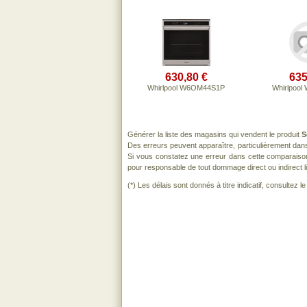
630,80 €
635
Whirlpool W6OM44S1P
Whirlpoo
Générer la liste des magasins qui vendent le produit
S
Des erreurs peuvent apparaître, particulièrement dan
Si vous constatez une erreur dans cette comparaiso
pour responsable de tout dommage direct ou indirect lié 
(*) Les délais sont donnés à titre indicatif, consultez 