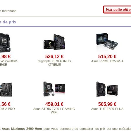
Voir cette offre
ce marchand
 de prix
,98 €
526,12 €
515,20 €
 WS W680M-
Gigabyte X570 AORUS
Asus PRIME B250M-A
E/SE
XTREME
,56 €
459,01 €
505,99 €
60M-A PRO
Asus STRIX Z790-I GAMING
Asus TUF Z590-PLUS
WIFI
it
Asus Maximus Z690 Hero
pour vous permettre de comparer les prix est une opératio