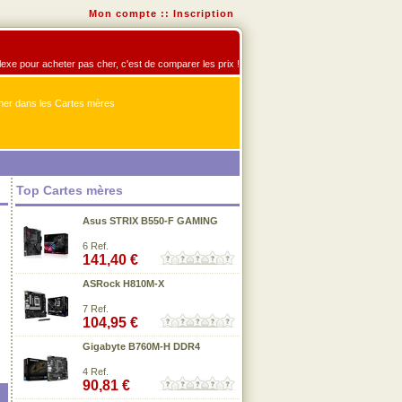
Mon compte
::
Inscription
flexe pour acheter pas cher, c'est de comparer les prix !
er dans les Cartes mères
Top Cartes mères
Asus STRIX B550-F GAMING
6 Ref.
141,40 €
ASRock H810M-X
7 Ref.
104,95 €
Gigabyte B760M-H DDR4
4 Ref.
90,81 €